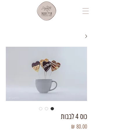
כוס 4 לבבות
מחיר