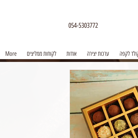
054-5303772
ולד לקפה
ערכות יצירה
אודות
לקוחות ממליצים
More