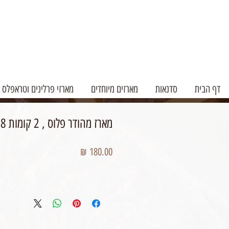
דף הבית
סדנאות
מארזים מיוחדים
מארזי פרלינים וטראפלס
מארז מהודר פלוס , 2 קומות 18 יחידות טראפלס
מחיר