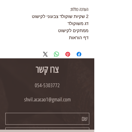
הערכה כוללת:
2 שקיות שוקולד צבעוני לקישוט
דג משוקולד
ממתקים לקישוט
דף הוראות
צרו קשר
054-5303772
shvil.acacao1@gmail.com