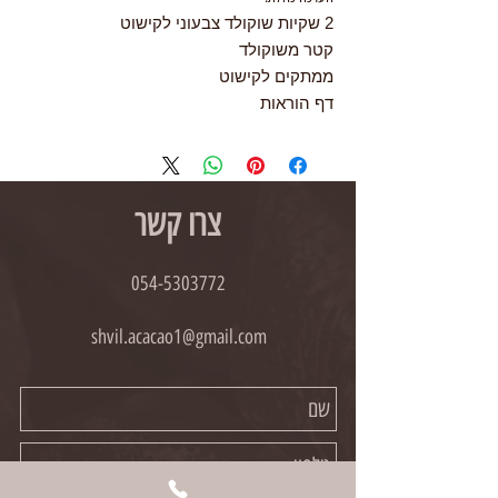
2 שקיות שוקולד צבעוני לקישוט
קטר משוקולד
ממתקים לקישוט
דף הוראות
צרו קשר
054-5303772
shvil.acacao1@gmail.com