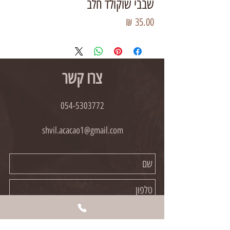
שבבי שוקולד חלב
מחיר
צרו קשר
054-5303772
shvil.acacao1@gmail.com