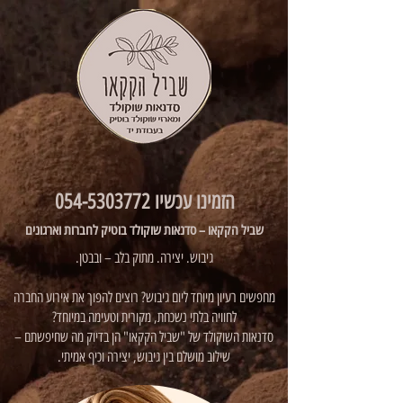
הזמינו עכשיו
054-5303772
שביל הקקאו – סדנאות שוקולד בוטיק לחברות וארגונים
גיבוש. יצירה. מתוק בלב – ובבטן.
מחפשים רעיון מיוחד ליום גיבוש? רוצים להפוך את אירוע החברה
לחוויה בלתי נשכחת, מקורית וטעימה במיוחד?
סדנאות השוקולד של "שביל הקקאו" הן בדיוק מה שחיפשתם –
שילוב מושלם בין גיבוש, יצירה וכיף אמיתי.