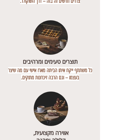
צדדים חדשים זה בזה – דרך השוקולד.
תוצרים טעימים ומרהיבים
כל משתתף ייקח איתו הביתה מארז אישי עם מה שיצר
בעצמו – וגם הרבה זיכרונות מתוקים.
אווירה מקצועית,