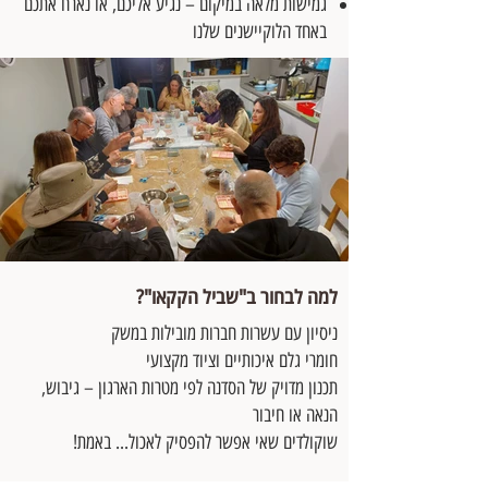
גמישות מלאה במיקום – נגיע אליכם, או נארח אתכם
באחד הלוקיישנים שלנו
למה לבחור ב"שביל הקקאו"?
ניסיון עם עשרות חברות מובילות במשק
חומרי גלם איכותיים וציוד מקצועי
תכנון מדויק של הסדנה לפי מטרות הארגון – גיבוש,
הנאה או חיבור
שוקולדים שאי אפשר להפסיק לאכול... באמת!