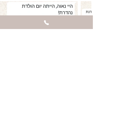
"כי לפעמים – כל מה שצריך זה
קצת שוקולד... והרבה חיוכים."