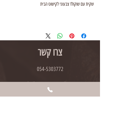
שקית עם שוקולד צבעוני לקישוט הבית
צרו קשר
054-5303772
shvil.acacao1@gmail.com